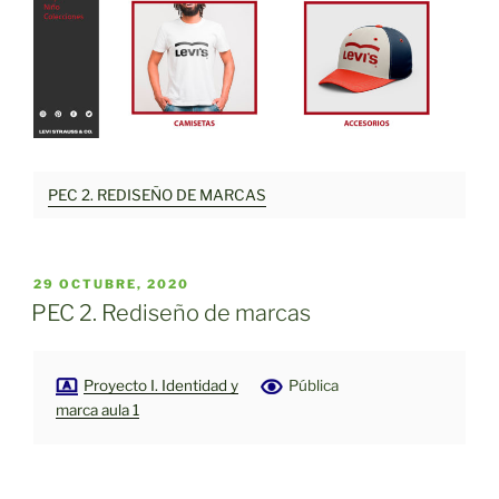
PEC 2. REDISEÑO DE MARCAS
PUBLICADO
29 OCTUBRE, 2020
EL
PEC 2. Rediseño de marcas
Proyecto I. Identidad y
Pública
marca aula 1