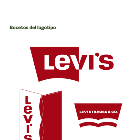
Bocetos del logotipo