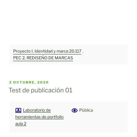
Proyecto I. Identidad y marca 20.117
.
PEC 2. REDISEÑO DE MARCAS
PUBLICADO
2 OCTUBRE, 2020
EL
Test de publicación 01
Laboratorio de
Pública
herramientas de portfolio
aula 2