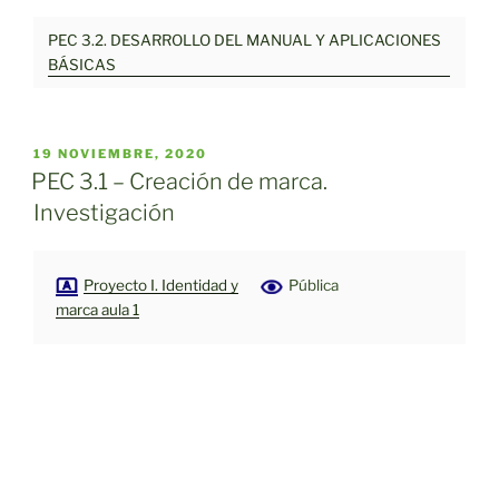
PEC 3.2. DESARROLLO DEL MANUAL Y APLICACIONES
BÁSICAS
PUBLICADO
19 NOVIEMBRE, 2020
EL
PEC 3.1 – Creación de marca.
Investigación
Proyecto I. Identidad y
Pública
marca aula 1