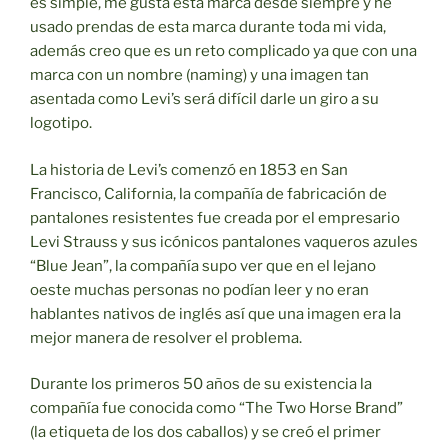
es simple, me gusta esta marca desde siempre y he
usado prendas de esta marca durante toda mi vida,
además creo que es un reto complicado ya que con una
marca con un nombre (naming) y una imagen tan
asentada como Levi’s será difícil darle un giro a su
logotipo.
La historia de Levi’s comenzó en 1853 en San
Francisco, California, la compañía de fabricación de
pantalones resistentes fue creada por el empresario
Levi Strauss y sus icónicos pantalones vaqueros azules
“Blue Jean”, la compañía supo ver que en el lejano
oeste muchas personas no podían leer y no eran
hablantes nativos de inglés así que una imagen era la
mejor manera de resolver el problema.
Durante los primeros 50 años de su existencia la
compañía fue conocida como “The Two Horse Brand”
(la etiqueta de los dos caballos) y se creó el primer