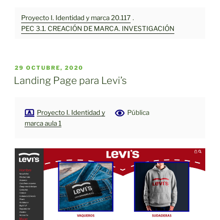
Proyecto I. Identidad y marca 20.117
.
PEC 3.1. CREACIÓN DE MARCA. INVESTIGACIÓN
PUBLICADO
29 OCTUBRE, 2020
EL
Landing Page para Levi’s
Proyecto I. Identidad y
Pública
marca aula 1