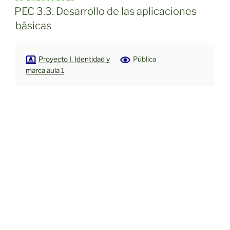
EL
PEC 3.3. Desarrollo de las aplicaciones
básicas
Proyecto I. Identidad y
Pública
marca aula 1