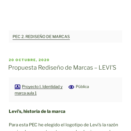
PEC 2. REDISEÑO DE MARCAS
PUBLICADO
20 OCTUBRE, 2020
EL
Propuesta Rediseño de Marcas – LEVI’S
Proyecto I. Identidad y
Pública
marca aula 1
Levi’s, historia de la marca
Para esta PEC he elegido el logotipo de Levi’s la razón