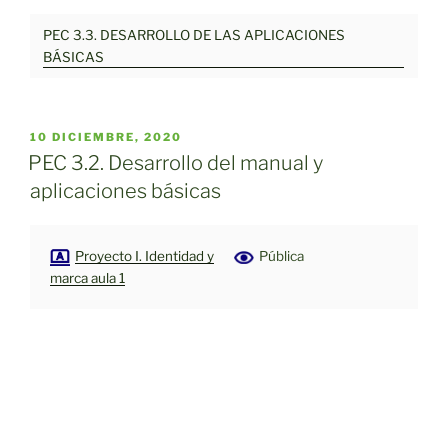
PEC 3.3. DESARROLLO DE LAS APLICACIONES
BÁSICAS
PUBLICADO
10 DICIEMBRE, 2020
EL
PEC 3.2. Desarrollo del manual y
aplicaciones básicas
Proyecto I. Identidad y
Pública
marca aula 1